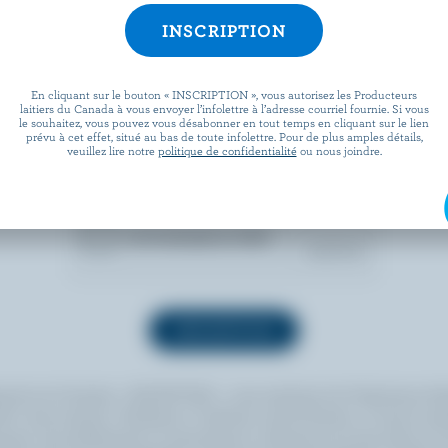
En cliquant sur le bouton « INSCRIPTION », vous autorisez les Producteurs
laitiers du Canada à vous envoyer l’infolettre à l’adresse courriel fournie. Si vous
le souhaitez, vous pouvez vous désabonner en tout temps en cliquant sur le lien
prévu à cet effet, situé au bas de toute infolettre. Pour de plus amples détails,
veuillez lire notre
politique de confidentialité
ou nous joindre.
quant sur le bouton « INSCRIPTION », vous autorisez les Producteurs lait
 à vous envoyer l’infolettre à l’adresse courriel fournie. Si vous le sou
ouvez vous désabonner en tout temps en cliquant sur le lien prévu à cet