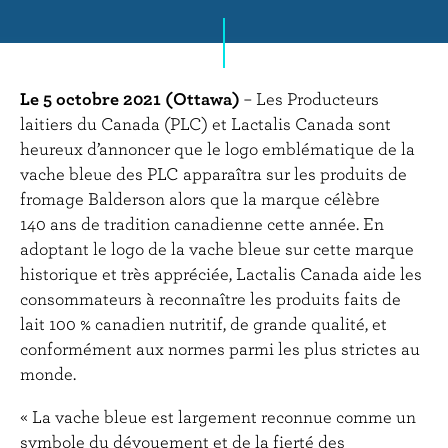
r
i
n
c
Le 5 octobre 2021 (Ottawa)
– Les Producteurs
i
laitiers du Canada (PLC) et Lactalis Canada sont
p
heureux d’annoncer que le logo emblématique de la
a
vache bleue des PLC apparaîtra sur les produits de
l
fromage Balderson alors que la marque célèbre
140 ans de tradition canadienne cette année. En
adoptant le logo de la vache bleue sur cette marque
historique et très appréciée, Lactalis Canada aide les
consommateurs à reconnaître les produits faits de
lait 100 % canadien nutritif, de grande qualité, et
conformément aux normes parmi les plus strictes au
monde.
« La vache bleue est largement reconnue comme un
symbole du dévouement et de la fierté des