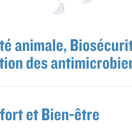
té animale, Biosécurit
tion des antimicrobie
fort et Bien-être