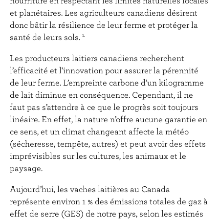
nourriture en respectant les limites naturelles locales
et planétaires. Les agriculteurs canadiens désirent
donc bâtir la résilience de leur ferme et protéger la
santé de leurs sols.
1
.
Les producteurs laitiers canadiens recherchent
l’efficacité et l'innovation pour assurer la pérennité
de leur ferme. L’empreinte carbone d’un kilogramme
de lait diminue en conséquence. Cependant, il ne
faut pas s’attendre à ce que le progrès soit toujours
linéaire. En effet, la nature n’offre aucune garantie en
ce sens, et un climat changeant affecte la météo
(sécheresse, tempête, autres) et peut avoir des effets
imprévisibles sur les cultures, les animaux et le
paysage.
Aujourd’hui, les vaches laitières au Canada
représente environ 1 % des émissions totales de gaz à
effet de serre (GES) de notre pays, selon les estimés