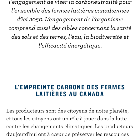
r
l’engagement de viser la carboneutralité pour
i
l’ensemble des fermes laitières canadiennes
n
d’ici 2050. L’engagement de l’organisme
c
comprend aussi des cibles concernant la santé
i
des sols et des terres, l’eau, la biodiversité et
p
l’efficacité énergétique.
a
l
L’EMPREINTE CARBONE DES FERMES
LAITIÈRES AU CANADA
Les producteurs sont des citoyens de notre planète,
et tous les citoyens ont un rôle à jouer dans la lutte
contre les changements climatiques. Les producteurs
d’aujourd’hui ont à cœur de préserver les ressources