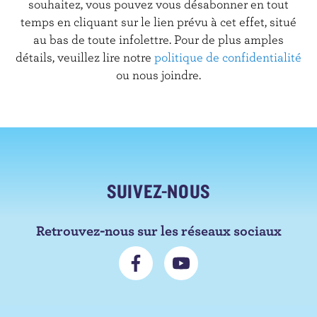
souhaitez, vous pouvez vous désabonner en tout
temps en cliquant sur le lien prévu à cet effet, situé
au bas de toute infolettre. Pour de plus amples
détails, veuillez lire notre
politique de confidentialité
ou nous joindre.
SUIVEZ-NOUS
Retrouvez-nous sur les réseaux sociaux
N
S
o
'
u
a
s
b