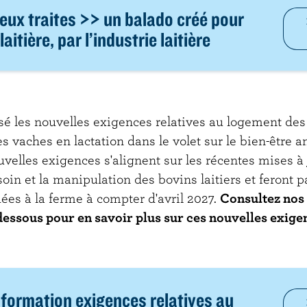
eux traites >> un balado créé pour
laitière, par l’industrie laitière
sé les nouvelles exigences relatives au logement des
es vaches en lactation dans le volet sur le bien-être 
velles exigences s'alignent sur les récentes mises à
soin et la manipulation des bovins laitiers et feront p
uées à la ferme à compter d'avril 2027.
Consultez nos 
dessous pour en savoir plus sur ces nouvelles exige
nformation exigences relatives au