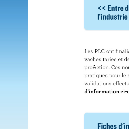
<< Entre d
l’industrie 
Les PLC ont finali
vaches taries et d
proAction. Ces nou
pratiques pour le 
validations effect
d'information ci-
Fiches d'i