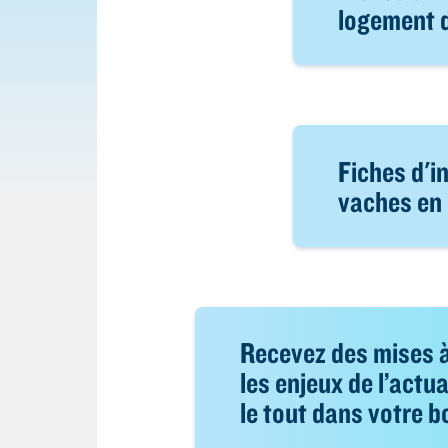
logement 
Fiches d'i
vaches en 
Recevez des mises à
les enjeux de l’actua
le tout dans votre b