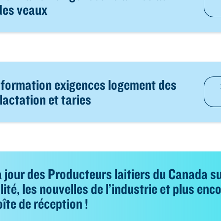
des veaux
nformation exigences logement des
lactation et taries
 jour des Producteurs laitiers du Canada s
lité, les nouvelles de l’industrie et plus enco
oîte de réception !