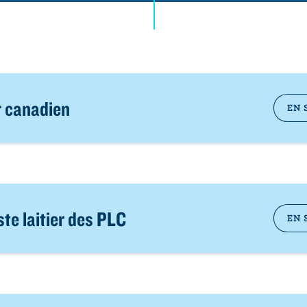
er canadien
EN 
te laitier des PLC
EN 