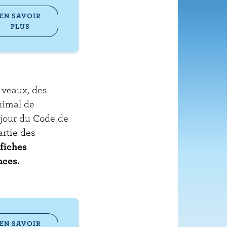
EN SAVOIR
PLUS
 veaux, des
animal de
 jour du Code de
artie des
fiches
nces.
EN SAVOIR