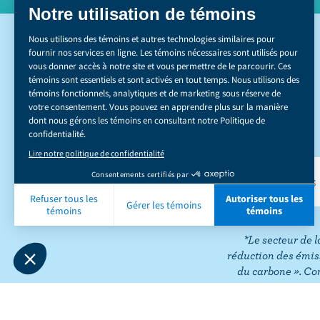
DÉCOUVREZ NOS 
*Le secteur de l
réduction des émis
du carbone ». Co