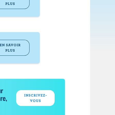
PLUS
EN SAVOIR
PLUS
ur
INSCRIVEZ-
re,
VOUS