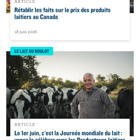
ARTICLE
Rétablir les faits sur le prix des produits
laitiers au Canada
18 juin 2026
LE LAIT AU BOULOT
ARTICLE
Le 1er juin, c'est la Journée mondiale du lait :
venez la célébrer avec les Producteurs laitiers