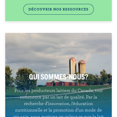
DÉCOUVRIR NOS RESSOURCES
QUI SOMMES-NOUS?
Pour les producteurs laitiers du Canada, tout
commence par un lait de qualité. Par la
recherche d’innovation, l’éducation
nutritionnelle et la promotion d’un mode de
vie sain, nous mettons en valeur ce que le lait