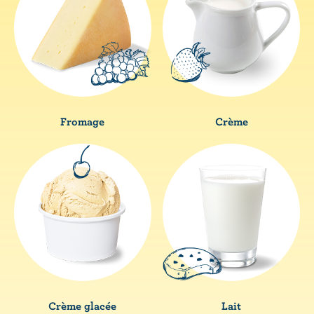
Fromage
Crème
Crème glacée
Lait