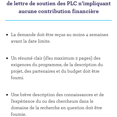
r
de lettre de soutien des PLC n’impliquant
i
aucune contribution financière
n
c
i
p
La demande doit être reçue au moins 4 semaines
a
avant la date limite.
l
Un résumé clair (d’au maximum 2 pages) des
exigences du programme, de la description du
projet, des partenaires et du budget doit être
fourni.
Une brève description des connaissances et de
l’expérience du ou des chercheurs dans le
domaine de la recherche en question doit être
fournie.