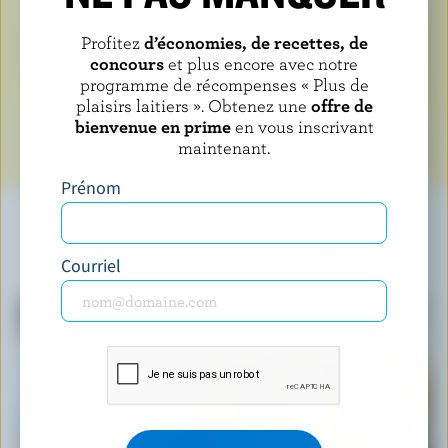
Profitez
d’économies, de recettes, de
concours
et plus encore avec notre
programme de récompenses « Plus de
plaisirs laitiers ». Obtenez une
offre de
Crème glacée
Lait
bienvenue en prime
en vous inscrivant
maintenant.
Prénom
RECETTES COUP DE CŒUR
Courriel