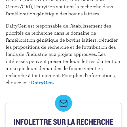
r
Genex/CRI), DairyGen soutient la recherche dans
i
l’amélioration génétique des bovins laitiers.
n
c
DairyGen est responsable de l’établissement des
i
priorités de recherche dans le domaine de
p
l’amélioration génétique de bovins laitiers, d’étudier
a
les propositions de recherche et de l’attribution des
l
fonds de l’industrie aux projets approuvés. Les
intéressés peuvent présenter leurs lettres d’intention
ainsi que leurs demandes de financement en
recherche à tout moment. Pour plus d'informations,
cliquez ici :
DairyGen.
INFOLETTRE SUR LA RECHERCHE