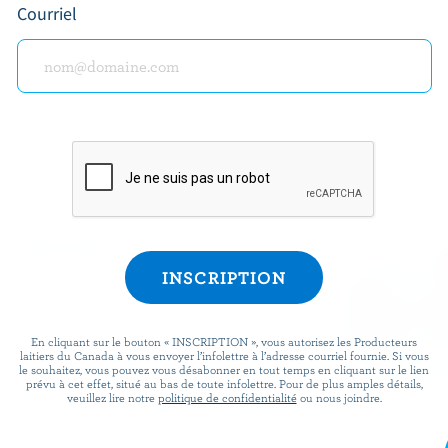
Courriel
E CONTIENT
t de traces
En cliquant sur le bouton « INSCRIPTION », vous autorisez les Producteurs
agents de
laitiers du Canada à vous envoyer l’infolettre à l’adresse courriel fournie. Si vous
le souhaitez, vous pouvez vous désabonner en tout temps en cliquant sur le lien
duit sans
prévu à cet effet, situé au bas de toute infolettre. Pour de plus amples détails,
veuillez lire notre
politique de confidentialité
ou nous joindre.
sance artificielles.
 laitiers canadiens