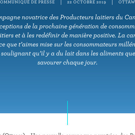
OMMUNIQUÉ DE PRESSE
22 OCTOBRE 2019
OTTAW
pagne novatrice des Producteurs laitiers du Ca
ceptions de la prochaine génération de consomm
itiers et à les redéfinir de manière positive. La c
ce que t’aimes mise sur les consommateurs millén
soulignant qu’il y a du lait dans les aliments qu
savourer chaque jour.