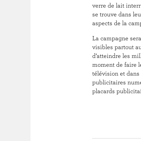
verre de lait inte
se trouve dans leu
aspects de la cam
La campagne sera
visibles partout 
d’atteindre les mi
moment de faire l
télévision et dans
publicitaires num
placards publicita
— 