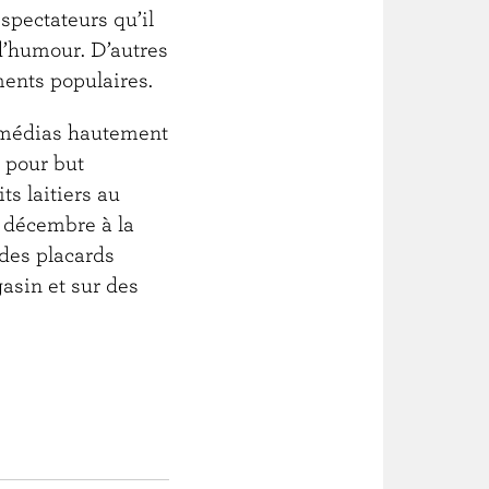
éspectateurs qu’il
d’humour. D’autres
ents populaires.
imédias hautement
 pour but
ts laitiers au
 décembre à la
 des placards
asin et sur des