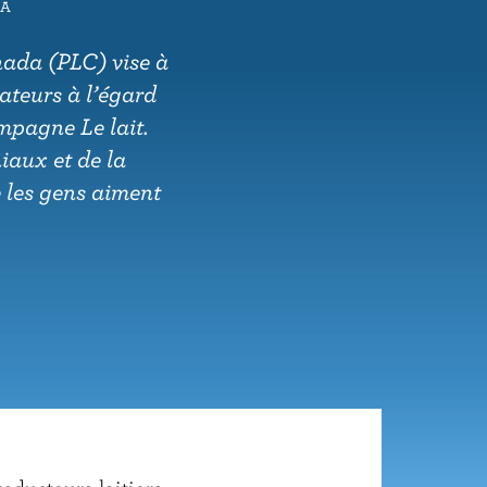
A
nada (PLC) vise à
ateurs à l’égard
ampagne Le lait.
iaux et de la
e les gens aiment