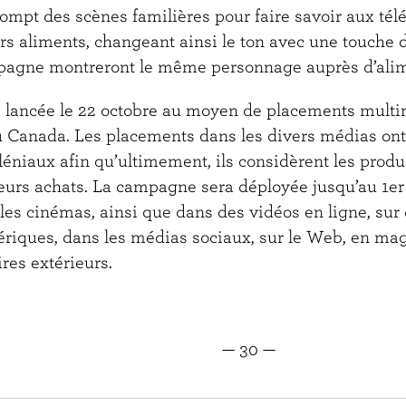
rrompt des scènes familières pour faire savoir aux tél
rs aliments, changeant ainsi le ton avec une touche 
pagne montreront le même personnage auprès d’alim
 lancée le 22 octobre au moyen de placements mult
au Canada. Les placements dans les divers médias ont
lléniaux afin qu’ultimement, ils considèrent les produi
eurs achats. La campagne sera déployée jusqu’au 1er
 les cinémas, ainsi que dans des vidéos en ligne, sur
ériques, dans les médias sociaux, sur le Web, en mag
ires extérieurs.
30 —