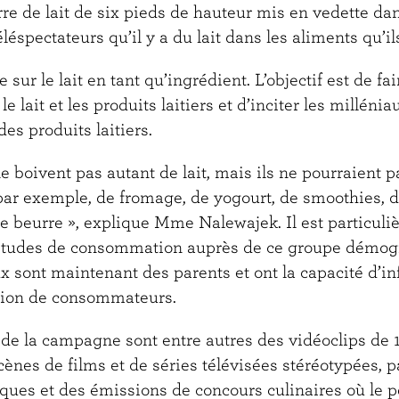
re de lait de six pieds de hauteur mis en vedette da
léspectateurs qu’il y a du lait dans les aliments qu’i
ur le lait en tant qu’ingrédient. L’objectif est de fa
le lait et les produits laitiers et d’inciter les millénia
es produits laitiers.
e boivent pas autant de lait, mais ils ne pourraient 
par exemple, de fromage, de yogourt, de smoothies, d
e beurre », explique Mme Nalewajek. Il est particul
bitudes de consommation auprès de ce groupe démo
x sont maintenant des parents et ont la capacité d’in
tion de consommateurs.
 de la campagne sont entre autres des vidéoclips de 
cènes de films et de séries télévisées stéréotypées, 
ues et des émissions de concours culinaires où le 