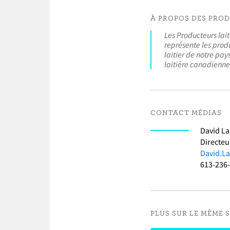
À PROPOS DES PRO
Les Producteurs lai
représente les produ
laitier de notre pay
laitière canadienne 
CONTACT MÉDIAS
David L
Directeu
David.L
613-236
PLUS SUR LE MÊME 