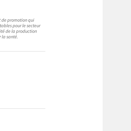
t de promotion qui
tables pour le secteur
lité de la production
 la santé.