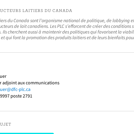
DUCTEURS LAITIERS DU CANADA
tiers du Canada sont l’organisme national de politique, de lobbying e
cteurs de lait canadiens. Les PLC s’efforcent de créer des conditions s
s. Ils cherchent aussi à maintenir des politiques qui favorisent la viabi
et qui font la promotion des produits laitiers et de leurs bienfaits pour
auer
r adjoint aux communications
auer@dfc-plc.ca
-9997 poste 2791
SUJET