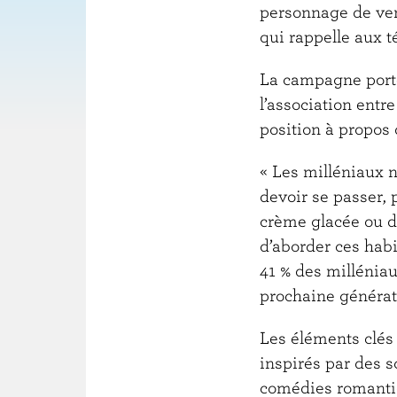
personnage de ver
qui rappelle aux té
La campagne porte s
l’association entre 
position à propos d
« Les milléniaux n
devoir se passer, 
crème glacée ou d
d’aborder ces ha
41 % des milléniau
prochaine généra
Les éléments clés
inspirés par des s
comédies romantiq