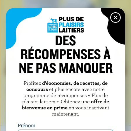
DES
RÉCOMPENSES À
NE PAS MANQUER
Lorsque vous voyez le logo de la vache bleue, cela
Profitez
d’économies, de recettes, de
concours
et plus encore avec notre
signifie que vous tenez un produit fabriqué avec du lait
programme de récompenses « Plus de
et des ingrédients laitiers 100 % canadiens.
plaisirs laitiers ». Obtenez une
offre de
bienvenue en prime
en vous inscrivant
EN SAVOIR PLUS SUR LE LOGO
maintenant.
Prénom