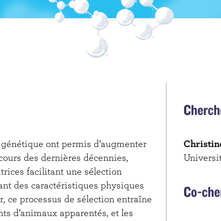
Cherch
 génétique ont permis d’augmenter
Christin
cours des dernières décennies,
Universi
rices facilitant une sélection
ant des caractéristiques physiques
Co-che
r, ce processus de sélection entraîne
ts d’animaux apparentés, et les