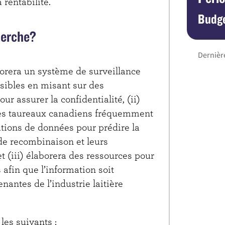
a rentabilité.
Budge
herche?
Dernière
borera un système de surveillance
sibles en misant sur des
our assurer la confidentialité, (ii)
des taureaux canadiens fréquemment
lations de données pour prédire la
de recombinaison et leurs
 (iii) élaborera des ressources pour
 afin que l’information soit
nantes de l’industrie laitière
 les suivants :