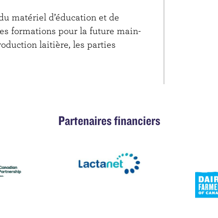
 du matériel d’éducation et de
des formations pour la future main-
duction laitière, les parties
Partenaires financiers