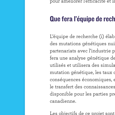
pour améliorer l’efficacité et l
Que fera l’équipe de rec
L’équipe de recherche (i) éla
des mutations génétiques nui
partenariats avec l’industrie p
fera une analyse génétique 
utilisés et utilisera des simu
mutation génétique, les taux 
conséquences économiques, et
le transfert des connaissances
disponible pour les parties pre
canadienne.
Les objectifs de ce projet sont