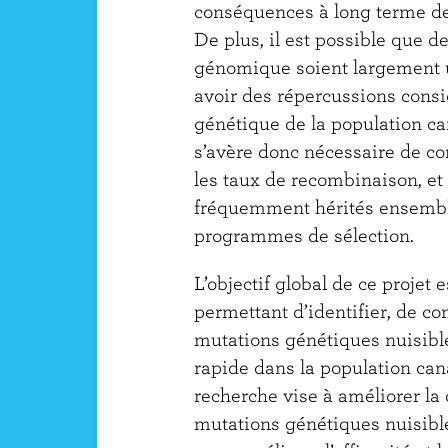
conséquences à long terme de
De plus, il est possible que d
génomique soient largement ut
avoir des répercussions consi
génétique de la population can
s’avère donc nécessaire de c
les taux de recombinaison, et
fréquemment hérités ensembl
programmes de sélection.
L’objectif global de ce projet 
permettant d’identifier, de c
mutations génétiques nuisible
rapide dans la population can
recherche vise à améliorer la 
mutations génétiques nuisible