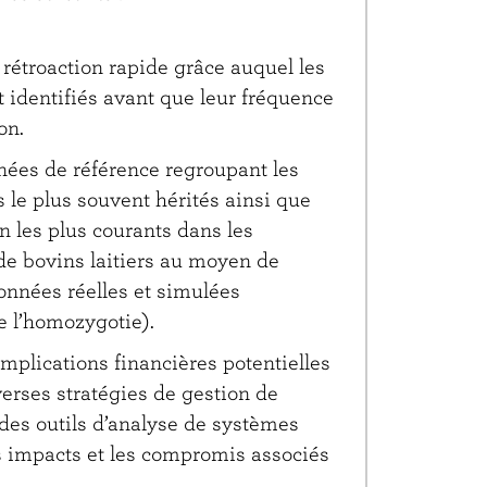
étroaction rapide grâce auquel les
t identifiés avant que leur fréquence
on.
ées de référence regroupant les
e plus souvent hérités ainsi que
n les plus courants dans les
de bovins laitiers au moyen de
onnées réelles et simulées
e l’homozygotie).
 implications financières potentielles
erses stratégies de gestion de
des outils d’analyse de systèmes
es impacts et les compromis associés