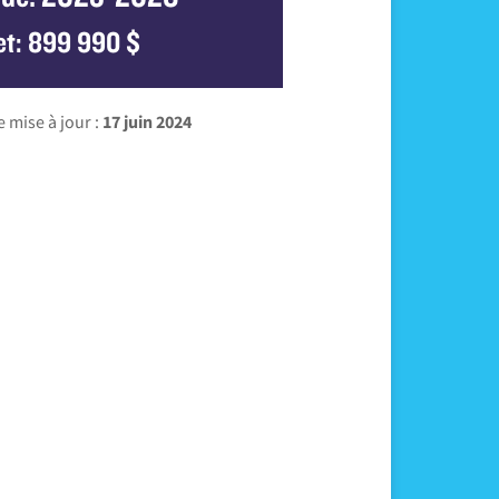
t: 899 990 $
 mise à jour :
17 juin 2024