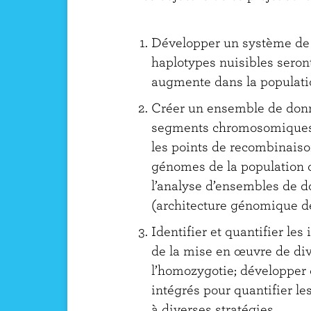
Développer un système de r
haplotypes nuisibles seron
augmente dans la populati
Créer un ensemble de donn
segments chromosomiques l
les points de recombinaiso
génomes de la population 
l’analyse d’ensembles de d
(architecture génomique d
Identifier et quantifier les
de la mise en œuvre de div
l’homozygotie; développer 
intégrés pour quantifier l
à diverses stratégies.