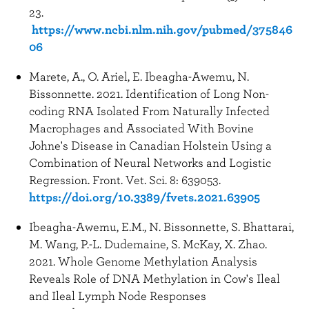
23.
https://www.ncbi.nlm.nih.gov/pubmed/375846
06
Marete, A., O. Ariel, E. Ibeagha-Awemu, N.
Bissonnette. 2021. Identification of Long Non-
coding RNA Isolated From Naturally Infected
Macrophages and Associated With Bovine
Johne's Disease in Canadian Holstein Using a
Combination of Neural Networks and Logistic
Regression. Front. Vet. Sci. 8: 639053.
https://doi.org/10.3389/fvets.2021.63905
Ibeagha-Awemu, E.M., N. Bissonnette, S. Bhattarai,
M. Wang, P.-L. Dudemaine, S. McKay, X. Zhao.
2021. Whole Genome Methylation Analysis
Reveals Role of DNA Methylation in Cow's Ileal
and Ileal Lymph Node Responses