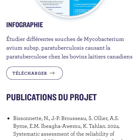
INFOGRAPHIE
Étudier différentes souches de Mycobacterium
avium subsp. paratuberculosis causant la
paratuberculose chez les bovins laitiers canadiens
TÉLÉCHARGER
PUBLICATIONS DU PROJET
Bissonnette, N., J.-P. Brousseau, S. Ollier, A.S.
Byrne, E.M. Ibeagha-Awemu, K. Tahlan. 2024.
Systematic assessment of the reliability of