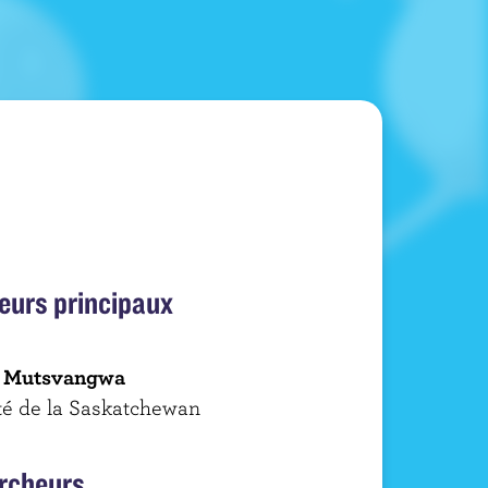
eurs principaux
 Mutsvangwa
té de la Saskatchewan
rcheurs