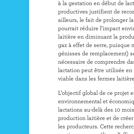
à la gestation en début de lac
productives justifient de recon
ailleurs, le fait de prolonger 
pourrait réduire l’impact env
laitière en diminuant la prod
gaz à effet de serre, puisque 
génisses de remplacement) ser
nécessaire de comprendre dans
lactation peut être utilisée 
viable dans les fermes laitiè
L’objectif global de ce projet 
environnemental et économiq
lactations au-delà des 10 mois
production laitière et de créer
les producteurs. Cette recherc