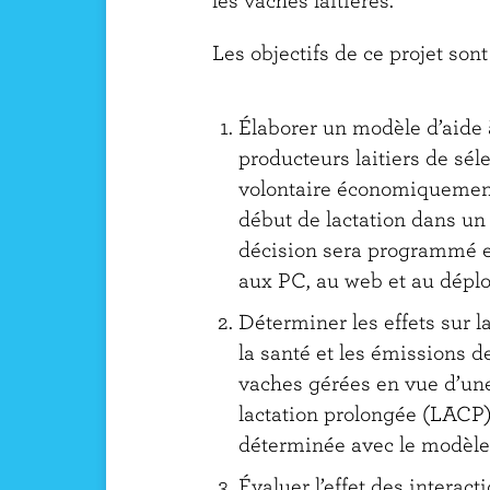
Les objectifs de ce projet sont
Élaborer un modèle d’aide 
producteurs laitiers de sél
volontaire économiquemen
début de lactation dans un
décision sera programmé e
aux PC, au web et au déplo
Déterminer les effets sur la
la santé et les émissions d
vaches gérées en vue d’une
lactation prolongée (LACP)
déterminée avec le modèle 
Évaluer l’effet des interact