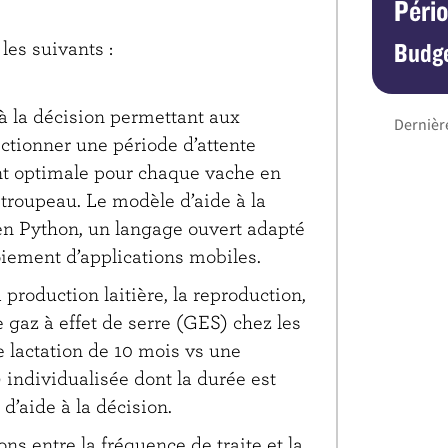
Péri
 les suivants :
Budge
à la décision permettant aux
Dernière
ectionner une période d’attente
t optimale pour chaque vache en
 troupeau. Le modèle d’aide à la
n Python, un langage ouvert adapté
iement d’applications mobiles.
 production laitière, la reproduction,
e gaz à effet de serre (GES) chez les
 lactation de 10 mois vs une
 individualisée dont la durée est
d’aide à la décision.
ions entre la fréquence de traite et la