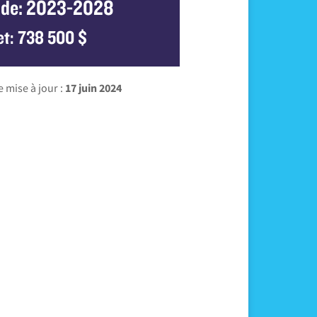
ode: 2023-2028
t: 738 500 $
 mise à jour :
17 juin 2024