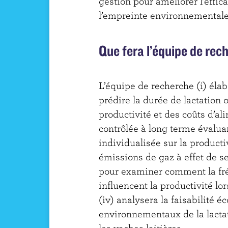
gestion pour améliorer l’effic
l’empreinte environnementale 
Que fera l’équipe de rec
L’équipe de recherche (i) éla
prédire la durée de lactation
productivité et des coûts d’al
contrôlée à long terme évaluan
individualisée sur la productiv
émissions de gaz à effet de se
pour examiner comment la fréq
influencent la productivité lor
(iv) analysera la faisabilité 
environnementaux de la lacta
les vaches laitières.