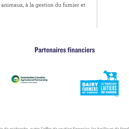
 animaux, à la gestion du fumier et
Partenaires financiers
e recherche, outre l’offre de soutien financier, les bailleurs de fond