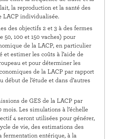
lait, la reproduction et la santé des
e LACP individualisée.
es des objectifs 2 et 3 à des fermes
e 50, 100 et 150 vaches) pour
onomique de la LACP, en particulier
é et estimer les coûts à l’aide de
troupeau et pour déterminer les
économiques de la LACP par rapport
u début de l’étude et dans d’autres
émissions de GES de la LACP par
0 mois. Les simulations à l’échelle
ectif 4 seront utilisées pour générer,
cycle de vie, des estimations des
a fermentation entérique, à la