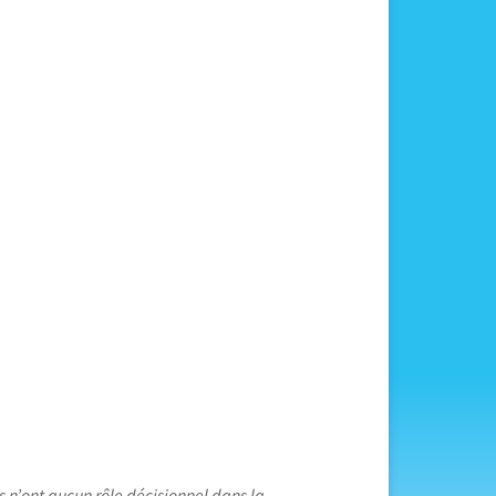
s n’ont aucun rôle décisionnel dans la