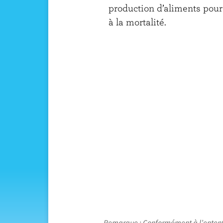
production d’aliments pour
à la mortalité.
Remarque : Conformément à l’entente d