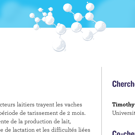
Cherch
teurs laitiers trayent les vaches
Timothy
période de tarissement de 2 mois.
Universi
nte de la production de lait,
 de lactation et les difficultés liées
Co-che