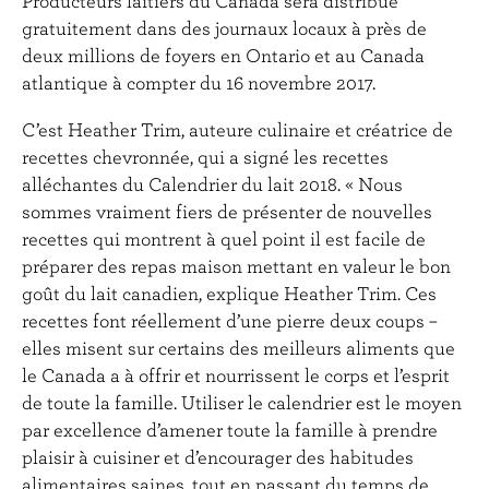
Producteurs laitiers du Canada sera distribué
gratuitement dans des journaux locaux à près de
deux millions de foyers en Ontario et au Canada
atlantique à compter du 16 novembre 2017.
C’est Heather Trim, auteure culinaire et créatrice de
recettes chevronnée, qui a signé les recettes
alléchantes du Calendrier du lait 2018. « Nous
sommes vraiment fiers de présenter de nouvelles
recettes qui montrent à quel point il est facile de
préparer des repas maison mettant en valeur le bon
goût du lait canadien, explique Heather Trim. Ces
recettes font réellement d’une pierre deux coups –
elles misent sur certains des meilleurs aliments que
le Canada a à offrir et nourrissent le corps et l’esprit
de toute la famille. Utiliser le calendrier est le moyen
par excellence d’amener toute la famille à prendre
plaisir à cuisiner et d’encourager des habitudes
alimentaires saines, tout en passant du temps de