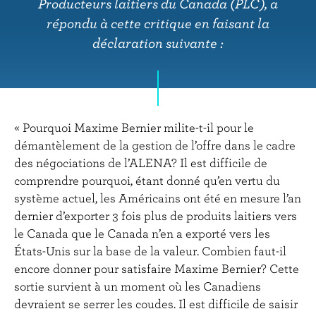
r
Producteurs laitiers du Canada (PLC), a
i
répondu à cette critique en faisant la
n
déclaration suivante :
c
i
p
a
l
« Pourquoi Maxime Bernier milite-t-il pour le
démantèlement de la gestion de l’offre dans le cadre
des négociations de l’ALENA? Il est difficile de
comprendre pourquoi, étant donné qu’en vertu du
système actuel, les Américains ont été en mesure l’an
dernier d’exporter 3 fois plus de produits laitiers vers
le Canada que le Canada n’en a exporté vers les
États-Unis sur la base de la valeur. Combien faut-il
encore donner pour satisfaire Maxime Bernier? Cette
sortie survient à un moment où les Canadiens
devraient se serrer les coudes. Il est difficile de saisir