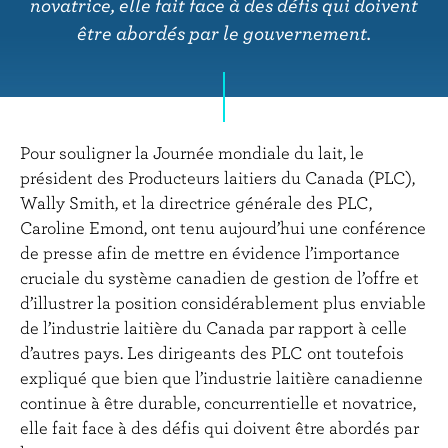
r
novatrice, elle fait face à des défis qui doivent
i
être abordés par le gouvernement.
n
c
i
p
Pour souligner la Journée mondiale du lait, le
a
président des Producteurs laitiers du Canada (PLC),
l
Wally Smith, et la directrice générale des PLC,
Caroline Emond, ont tenu aujourd’hui une conférence
de presse afin de mettre en évidence l’importance
cruciale du système canadien de gestion de l’offre et
d’illustrer la position considérablement plus enviable
de l’industrie laitière du Canada par rapport à celle
d’autres pays. Les dirigeants des PLC ont toutefois
expliqué que bien que l’industrie laitière canadienne
continue à être durable, concurrentielle et novatrice,
elle fait face à des défis qui doivent être abordés par