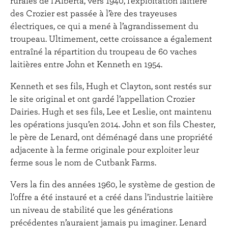
rurales de l’Alberta, vers 1940, l’exploitation laitière
des Crozier est passée à l’ère des trayeuses
électriques, ce qui a mené à l’agrandissement du
troupeau. Ultimement, cette croissance a également
entraîné la répartition du troupeau de 60 vaches
laitières entre John et Kenneth en 1954.
Kenneth et ses fils, Hugh et Clayton, sont restés sur
le site original et ont gardé l’appellation Crozier
Dairies. Hugh et ses fils, Lee et Leslie, ont maintenu
les opérations jusqu’en 2014. John et son fils Chester,
le père de Lenard, ont déménagé dans une propriété
adjacente à la ferme originale pour exploiter leur
ferme sous le nom de Cutbank Farms.
Vers la fin des années 1960, le système de gestion de
l’offre a été instauré et a créé dans l’industrie laitière
un niveau de stabilité que les générations
précédentes n’auraient jamais pu imaginer. Lenard