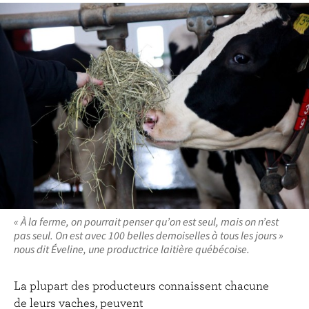
« À la ferme, on pourrait penser qu’on est seul, mais on n’est
pas seul. On est avec 100 belles demoiselles à tous les jours »
nous dit Éveline, une productrice laitière québécoise.
La plupart des producteurs connaissent chacune
de leurs vaches, peuvent