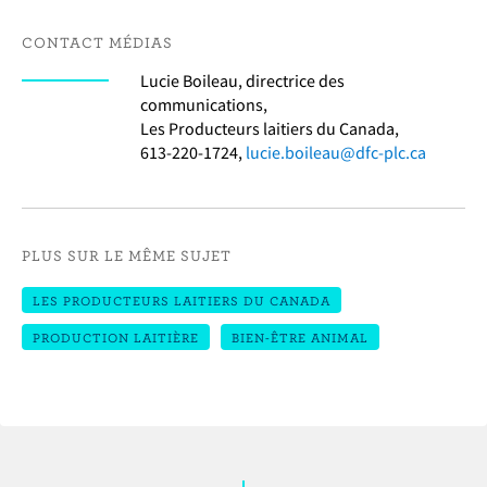
CONTACT MÉDIAS
Lucie Boileau, directrice des
communications,
Les Producteurs laitiers du Canada,
613-220-1724,
lucie.boileau@dfc-plc.ca
PLUS SUR LE MÊME SUJET
LES PRODUCTEURS LAITIERS DU CANADA
PRODUCTION LAITIÈRE
BIEN-ÊTRE ANIMAL