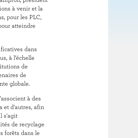
ons à venir et la
s, pour les PLC,
pour atteindre
ficatives dans
us, à l’échelle
itutions de
enaires de
nte globale.
'associent à des
et d'autres, afin
 s'agit
ités de recyclage
s forêts dans le