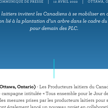
OMMUNIQUÉ DE PRESSE
12 AVRIL 2022
OTTAWA, 
laitiers invitent les Canadiens à se mobiliser en
n lié à la plantation d’un arbre dans le cadre d
pour demain des PLC.
(Ottawa, Ontario)
- Les Producteurs laitiers du Cana
 campagne intitulée « Tous ensemble pour le Jour de 
les mesures prises par les producteurs laitiers pour 
ont également lancé un nouveau projet en collaborat