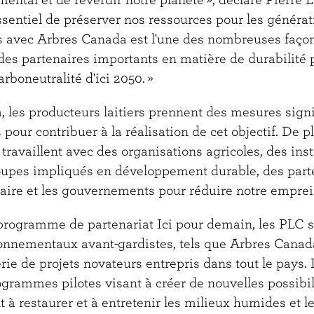
essentiel de préserver nos ressources pour les générati
es avec Arbres Canada est l'une des nombreuses façon
 des partenaires importants en matière de durabilité 
arboneutralité d'ici 2050. »
 les producteurs laitiers prennent des mesures signi
 pour contribuer à la réalisation de cet objectif. De pl
 travaillent avec des organisations agricoles, des inst
oupes impliqués en développement durable, des part
taire et les gouvernements pour réduire notre emprei
programme de partenariat Ici pour demain, les PLC s
nnementaux avant-gardistes, tels que Arbres Canada 
ie de projets novateurs entrepris dans tout le pays. Il
rammes pilotes visant à créer de nouvelles possibil
t à restaurer et à entretenir les milieux humides et le