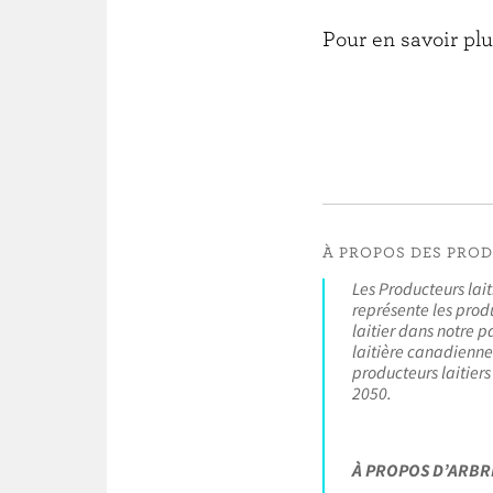
Pour en savoir plu
À PROPOS DES PRO
Les Producteurs lai
représente les produ
laitier dans notre p
laitière canadienne 
producteurs laitiers
2050.
À PROPOS D’ARBR