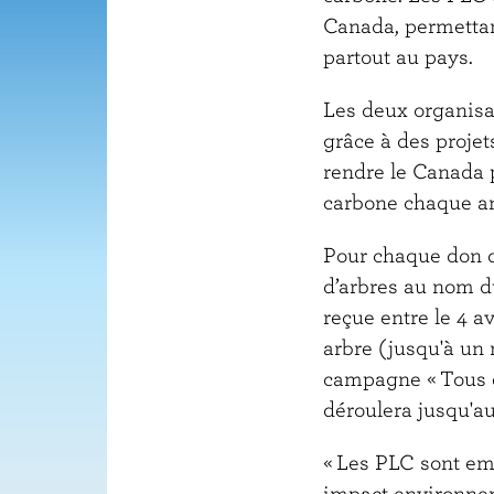
Canada, permettan
partout au pays.
Les deux organisa
grâce à des projet
rendre le Canada p
carbone chaque a
Pour chaque don de
d’arbres au nom du
reçue entre le 4 a
arbre (jusqu'à un 
campagne « Tous e
déroulera jusqu'a
« Les PLC sont em
impact environneme