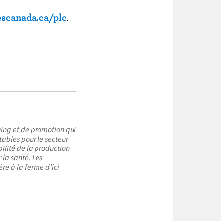
escanada.ca/plc
.
ying et de promotion qui
tables pour le secteur
bilité de la production
 la santé. Les
ère à la ferme d’ici