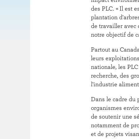
des PLC. « Il est 
plantation d'arbr
de travailler avec
notre objectif de c
Partout au Canada,
leurs exploitations
nationale, les PLC
recherche, des gr
l'industrie alimen
Dans le cadre du 
organismes enviro
de soutenir une sér
notamment de prog
et de projets visan