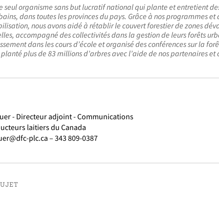
 seul organisme sans but lucratif national qui plante et entretient de
rbains, dans toutes les provinces du pays. Grâce à nos programmes et à
lisation, nous avons aidé à rétablir le couvert forestier de zones dév
lles, accompagné des collectivités dans la gestion de leurs forêts urb
issement dans les cours d’école et organisé des conférences sur la for
 planté plus de 83 millions d’arbres avec l’aide de nos partenaires e
uer - Directeur adjoint - Communications
ucteurs laitiers du Canada
uer@dfc-plc.ca – 343 809-0387
SUJET