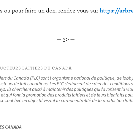
s ou pour faire un don, rendez-vous sur
https://arbr
— 30 —
DUCTEURS LAITIERS DU CANADA
tiers du Canada (PLC) sont l’organisme national de politique, de lobb
cteurs de lait canadiens. Les PLC s’efforcent de créer des conditions s
ays. Ils cherchent aussi à maintenir des politiques qui favorisent la via
et qui font la promotion des produits laitiers et de leurs bienfaits pour
 se sont fixé un objectif visant la carboneutralité de la production laiti
ES CANADA