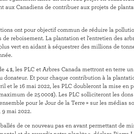
t aux Canadiens de contribuer aux projets de plantat
tions ont pour objectif commun de réduire la pollut
s de reboisement. La plantation et l'entretien des arb
lus vert en aidant à séquestrer des millions de tonn
nnée.
 4 $, les PLC et Arbres Canada mettront en terre un 
 donateur. Et pour chaque contribution à la plantati
vril et le 16 mai 2022, les PLC doubleront la mise en 
maximum de 25 000$). Les PLC solliciteront les dons p
nsemble pour le Jour de la Terre » sur les médias so
u 9 mai 2022.
ballés de ce nouveau pas en avant permettant de mi
ntal et de reverdir notre planète », déclare Pierre 