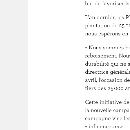
but de favoriser l
L'an dernier, les 
plantation de 25 0
nous espérons en 
« Nous sommes heu
reboisement. Nous
durabilité qui ne 
directrice généra
avril, l’occasion d
fiers des 25 000 a
Cette initiative de
la nouvelle campa
campagne vise les
« influenceurs ».