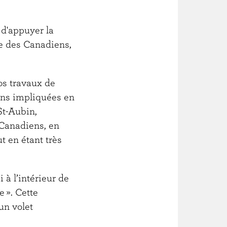
 d'appuyer la
de des Canadiens,
os travaux de
ons impliquées en
St-Aubin,
 Canadiens, en
t en étant très
 à l’intérieur de
 ». Cette
un volet