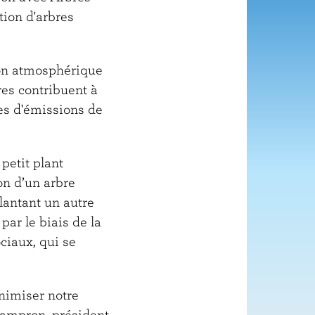
ion d'arbres
ion atmosphérique
res contribuent à
es d'émissions de
petit plant
on d’un arbre
plantant un autre
ar le biais de la
ciaux, qui se
nimiser notre
Lampron, président