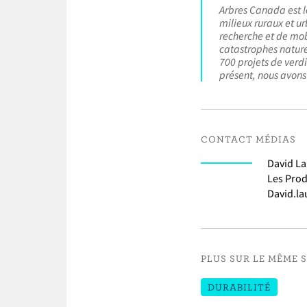
Arbres Canada est le
milieux ruraux et u
recherche et de mobi
catastrophes nature
700 projets de verd
présent, nous avons
CONTACT MÉDIAS
David La
Les Prod
David.la
PLUS SUR LE MÊME 
DURABILITÉ