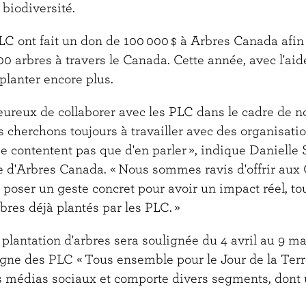
a biodiversité.
PLC ont fait un don de 100 000 $ à Arbres Canada afin
00 arbres à travers le Canada. Cette année, avec l'ai
planter encore plus.
reux de collaborer avec les PLC dans le cadre de n
 cherchons toujours à travailler avec des organisati
se contentent pas que d'en parler », indique Danielle 
le d'Arbres Canada. « Nous sommes ravis d'offrir aux
e poser un geste concret pour avoir un impact réel, tou
rbres déjà plantés par les PLC. »
 plantation d'arbres sera soulignée du 4 avril au 9 mai
gne des PLC « Tous ensemble pour le Jour de la Terre
 médias sociaux et comporte divers segments, dont 