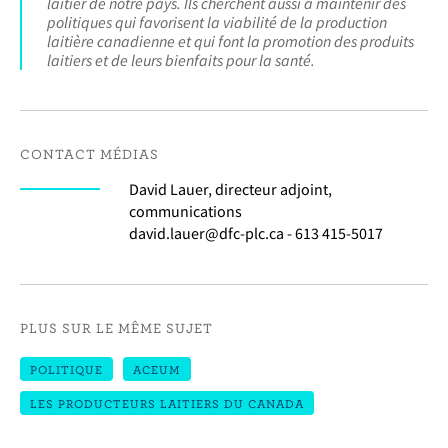
laitier de notre pays. Ils cherchent aussi à maintenir des
politiques qui favorisent la viabilité de la production
laitière canadienne et qui font la promotion des produits
laitiers et de leurs bienfaits pour la santé.
CONTACT MÉDIAS
David Lauer, directeur adjoint,
communications
david.lauer@dfc-plc.ca - 613 415-5017
PLUS SUR LE MÊME SUJET
POLITIQUE
ACEUM
LES PRODUCTEURS LAITIERS DU CANADA