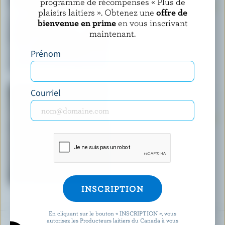
programme de récompenses « Plus de
plaisirs laitiers ». Obtenez une
offre de
bienvenue en prime
en vous inscrivant
maintenant.
Prénom
Courriel
Molleton à capuchon
$60.00
En cliquant sur le bouton « INSCRIPTION », vous
autorisez les Producteurs laitiers du Canada à vous