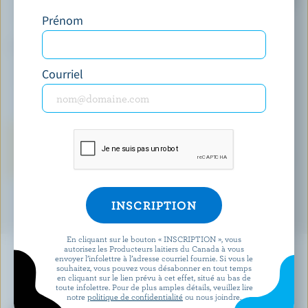
épaissi.
Prénom
Ajouter le parmesan et mélanger jusqu’à ce qu’il
soit fondu et bien combiné. Assaisonner de sel et
Courriel
de poivre au goût et garnir de basilic.
ASTUCES
Si vous le souhaitez, ajoutez 1 tasse (250 ml) de petits
pois frais ou congelés avec le thym à l’étape 5.
En cliquant sur le bouton « INSCRIPTION », vous
autorisez les Producteurs laitiers du Canada à vous
envoyer l’infolettre à l’adresse courriel fournie. Si vous le
souhaitez, vous pouvez vous désabonner en tout temps
en cliquant sur le lien prévu à cet effet, situé au bas de
À NE PAS MANQUER
toute infolettre. Pour de plus amples détails, veuillez lire
notre
politique de confidentialité
ou nous joindre.