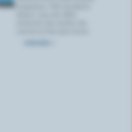
programme « Plus de plaisirs
laitiers » pour des offres
exclusives, des recettes, des
concours et bien plus encore.
S’INSCRIRE