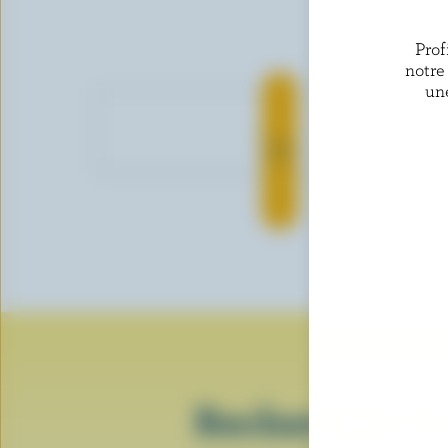
Prof
notre
un
Arla
Recherchez le