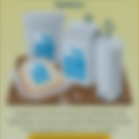
laitiers
Lorsque vous voyez le logo de la vache bleue, cela
signifie que vous tenez un produit fabriqué avec du lait
et des ingrédients laitiers 100 % canadiens.