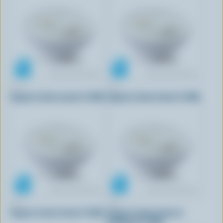
IÖGO
IÖGO
Yogourt à boire cerise 1% M.G.
Yogourt à boire fraise 1% M.G.
IÖGO
IÖGO
Yogourt à boire fraise 1% M.G.
Yogourt à boire fraise et
framboise 1% M.G.