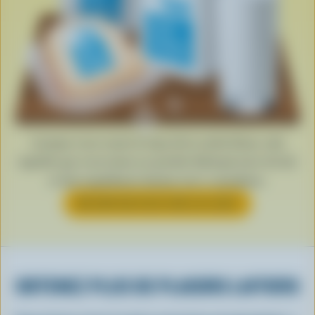
Lorsque vous voyez le logo de la vache bleue, cela
signifie que vous tenez un produit fabriqué avec du lait
et des ingrédients laitiers 100 % canadiens.
EN SAVOIR PLUS SUR LE LOGO
OBTENEZ PLUS DE PLAISIRS LAITIERS