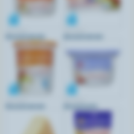
TRE STELLE
TRE STELLE
Bocconcini mini mini
Bocconcini mini mini
TRE STELLE
TRE STELLE
Bocconcini mini mini
Bocconcini perles