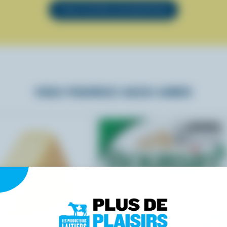
VOIR TOUTES LES RECETTES
VOUS POURRIEZ AUSSI AIMER