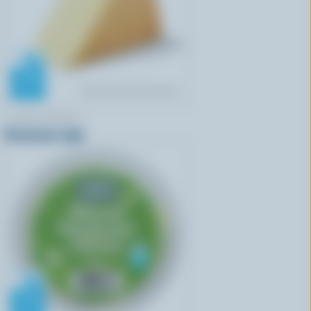
COMPLIMENTS
Parmesan râpé