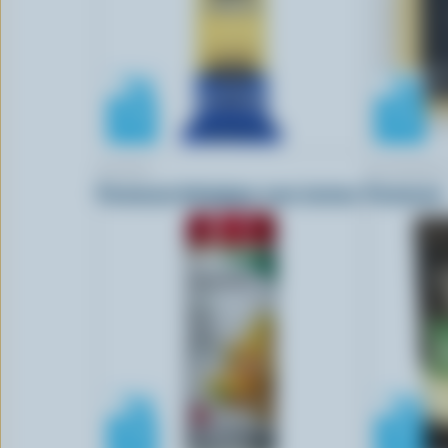
BIOBIO
BOTHWELL
Parmesan biologique sans lactose
Parmesan