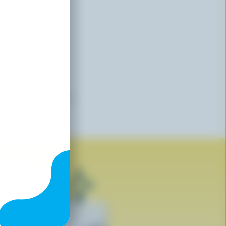
es marques qui arborent le