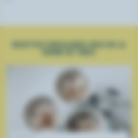
RECETTES POPULAIRES AVEC DE LA
CRÈME DE TABLE
RECETTE