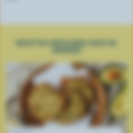
RECETTES POPULAIRES AVEC DU
CHEDDAR
RECETTE