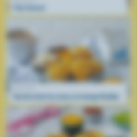
Pain d’avocat
RECETTE
Recette facile de scones au fromage Cheddar