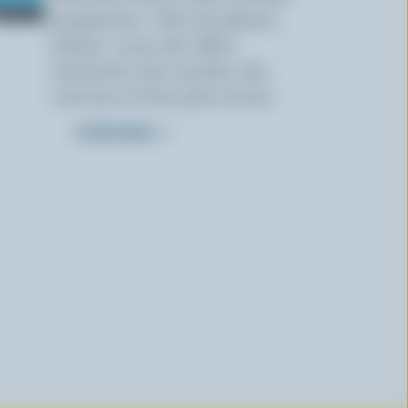
programme « Plus de plaisirs
laitiers » pour des offres
exclusives, des recettes, des
concours et bien plus encore.
S’INSCRIRE