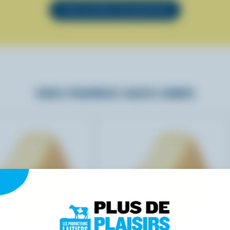
VOIR TOUTES LES RECETTES
VOUS POURRIEZ AUSSI AIMER