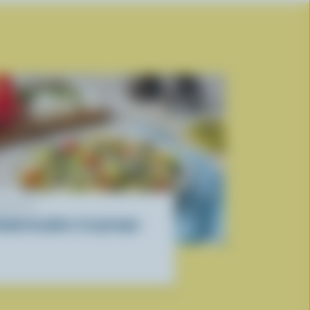
ECETTE
alade de pâtes à la grecque