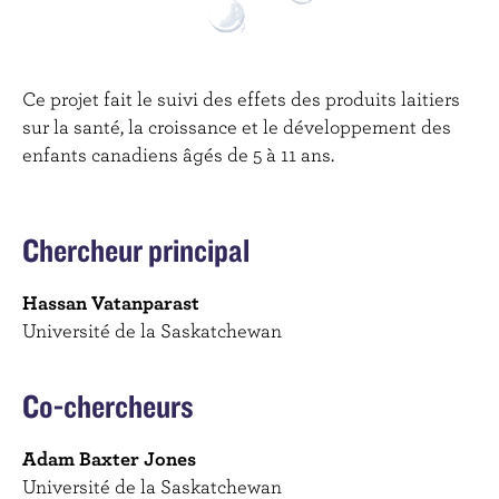
c
i
p
a
Ce projet fait le suivi des effets des produits laitiers
l
sur la santé, la croissance et le développement des
enfants canadiens âgés de 5 à 11 ans.
Chercheur principal
Hassan Vatanparast
Université de la Saskatchewan
Co-chercheurs
Adam Baxter Jones
Université de la Saskatchewan