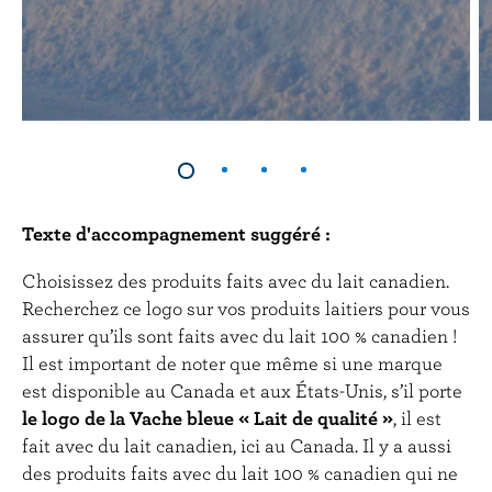
Texte d'accompagnement suggéré :
Choisissez des produits faits avec du lait canadien.
Recherchez ce logo sur vos produits laitiers pour vous
assurer qu’ils sont faits avec du lait 100 % canadien !
Il est important de noter que même si une marque
est disponible au Canada et aux États-Unis, s’il porte
le logo de la Vache bleue « Lait de qualité »
, il est
fait avec du lait canadien, ici au Canada. Il y a aussi
des produits faits avec du lait 100 % canadien qui ne