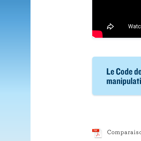
Le Code de
manipulati
Comparaiso