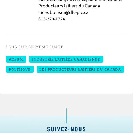
Producteurs laitiers du Canada
lucie. boileau@dfc-plc.ca
613-220-1724
PLUS SUR LE MÊME SUJET
ACEUM
INDUSTRIE LAITIÈRE CANADIENNE
POLITIQUE
LES PRODUCTEURS LAITIERS DU CANADA
SUIVEZ-NOUS