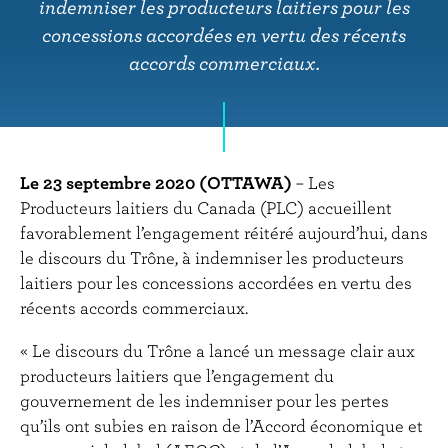
r
indemniser les producteurs laitiers pour les
i
concessions accordées en vertu des récents
n
accords commerciaux.
c
i
p
a
l
Le 23 septembre 2020 (OTTAWA)
– Les
Producteurs laitiers du Canada (PLC) accueillent
favorablement l’engagement réitéré aujourd’hui, dans
le discours du Trône, à indemniser les producteurs
laitiers pour les concessions accordées en vertu des
récents accords commerciaux.
« Le discours du Trône a lancé un message clair aux
producteurs laitiers que l’engagement du
gouvernement de les indemniser pour les pertes
qu’ils ont subies en raison de l’Accord économique et