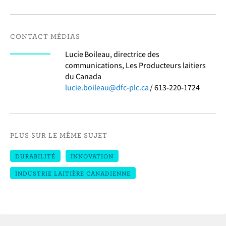
CONTACT MÉDIAS
Lucie Boileau, directrice des
communications, Les Producteurs laitiers
du Canada
lucie.boileau@dfc-plc.ca
/ 613-220-1724
PLUS SUR LE MÊME SUJET
DURABILITÉ
INNOVATION
INDUSTRIE LAITIÈRE CANADIENNE