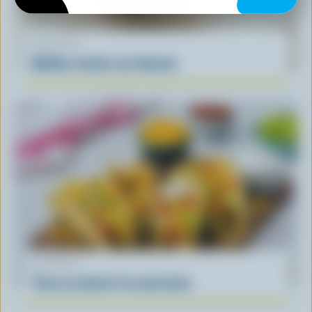
RECETTE
Muffins faciles aux bleuets
RECETTE
Tacos au boeuf à la mexicaine