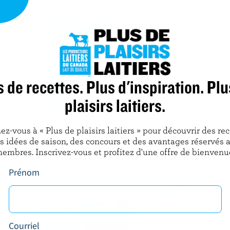
CUISINEZ AVEC DES PRODUIT
CANADIENS
Trouvez ces ingrédients dans notre réper
s de recettes. Plus d'inspiration. Plu
Du lait partiellement écrémé 2% m.g.
plaisirs laitiers.
De la crème fouettée
ez-vous à « Plus de plaisirs laitiers » pour découvrir des rec
s idées de saison, des concours et des avantages réservés 
embres. Inscrivez-vous et profitez d'une offre de bienvenu
Prénom
OBTENEZ PLUS 
LAITIERS
Inscrivez-vous à n
Courriel
programme « Plus d