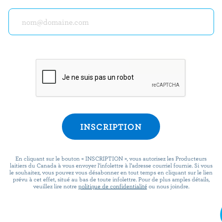
laitiers » pour des o
des recettes, des c
plus encore.
S’INSCRIRE
PRÉPARATION
En cliquant sur le bouton « INSCRIPTION », vous autorisez les Producteurs
Dans un robot culinaire, mélanger quelques s
laitiers du Canada à vous envoyer l’infolettre à l’adresse courriel fournie. Si vous
le souhaitez, vous pouvez vous désabonner en tout temps en cliquant sur le lien
ml (1/2 tasse) de pistaches jusqu’à ce qu’elle
prévu à cet effet, situé au bas de toute infolettre. Pour de plus amples détails,
veuillez lire notre
politique de confidentialité
ou nous joindre.
broyées puis réserver. Hacher grossièrement 
pistaches et réserver.