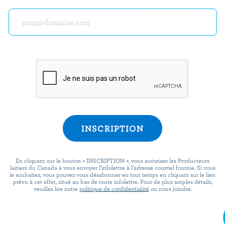
S’INSCRIRE
PRÉPARATION
Préparer les croquettes
Dans une grande poêle, faire fondre le beurr
élevé.
En cliquant sur le bouton « INSCRIPTION », vous autorisez les Producteurs
laitiers du Canada à vous envoyer l’infolettre à l’adresse courriel fournie. Si vous
le souhaitez, vous pouvez vous désabonner en tout temps en cliquant sur le lien
Ajouter le poireau et faire cuire jusqu’à ce qu’
prévu à cet effet, situé au bas de toute infolettre. Pour de plus amples détails,
veuillez lire notre
politique de confidentialité
ou nous joindre.
translucide, de 2 à 4 minutes environ.
Incorporer la sauge émincée et 3 c. à table (45