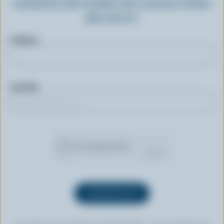
exclusives, des recettes, des concours et bien
plus encore.
Prénom
Courriel