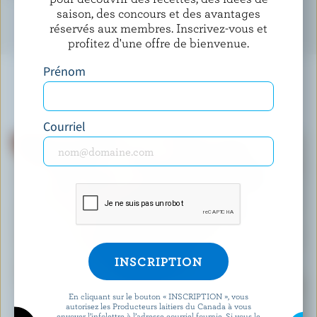
saison, des concours et des avantages
réservés aux membres. Inscrivez-vous et
profitez d'une offre de bienvenue.
Prénom
À NE PAS MANQUER
Courriel
En cliquant sur le bouton « INSCRIPTION », vous
RECETTE
autorisez les Producteurs laitiers du Canada à vous
envoyer l’infolettre à l’adresse courriel fournie. Si vous le