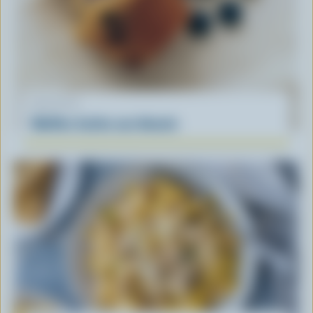
RECETTE
Muffins faciles aux bleuets