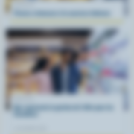
RECETTE
Pennes crémeuses à la saucisse italienne
ARTICLE
Que représente la gestion de l'offre pour les
Canadiens
12 novembre 2025