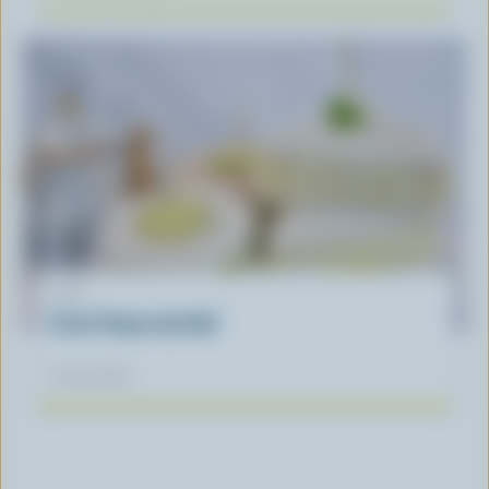
LIST
C'est l'heure du thé!
03 mai 2023