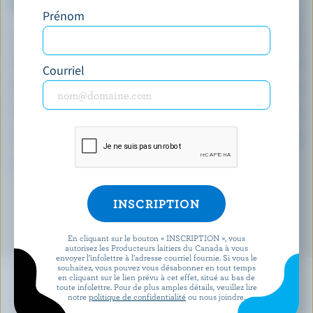
Le top 5 des éléments nutritifs
Prénom
(% VQ*)
Calcium:
2 % /
25 mg
Sélénium:
10 %
Courriel
Folate:
8 %
Thiamine:
6 %
Vitamine A:
6 %
*pourcentage de la
valeur quotidienne
En cliquant sur le bouton « INSCRIPTION », vous
autorisez les Producteurs laitiers du Canada à vous
envoyer l’infolettre à l’adresse courriel fournie. Si vous le
souhaitez, vous pouvez vous désabonner en tout temps
en cliquant sur le lien prévu à cet effet, situé au bas de
toute infolettre. Pour de plus amples détails, veuillez lire
notre
politique de confidentialité
ou nous joindre.