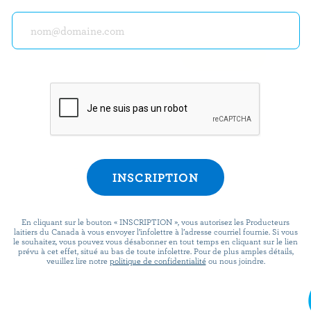
plus encore.
S’INSCRIRE
PRÉPARATION
Crème glacée à l'érable
En cliquant sur le bouton « INSCRIPTION », vous autorisez les Producteurs
laitiers du Canada à vous envoyer l’infolettre à l’adresse courriel fournie. Si vous
le souhaitez, vous pouvez vous désabonner en tout temps en cliquant sur le lien
Dans une casserole moyenne à fond épais, cha
prévu à cet effet, situé au bas de toute infolettre. Pour de plus amples détails,
veuillez lire notre
politique de confidentialité
ou nous joindre.
lait et la pincée de sel à feu moyen, jusqu'à f
sur les bords. Retirer du feu.