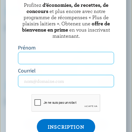
Profitez
d’économies, de recettes, de
concours
et plus encore avec notre
programme de récompenses « Plus de
COMPLIMENTS
CENTRAL DAIRIES
plaisirs laitiers ». Obtenez une
offre de
Lait évaporé
Lait partiellement écrémé au
bienvenue en prime
en vous inscrivant
chocolat 1% M.G.
maintenant.
Prénom
Courriel
LACTANTIA
NORTHUMBERLAND
Lait frappé chocolat
Lait partiellement écrémé 1%
M.G.
DÉCOUVRIR D’AUTRES PRODUITS